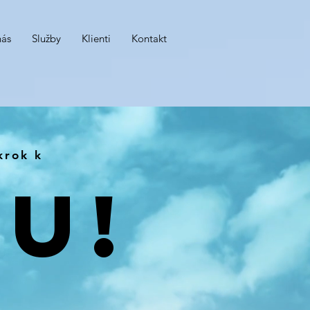
nás
Služby
Klienti
Kontakt
krok k
U!