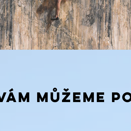
 vám můžeme p