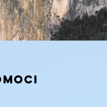
omoci